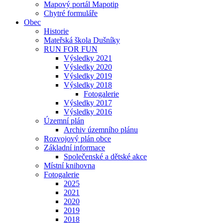
Mapový portál Mapotip
Chytré formuláře
Obec
Historie
Mateřská škola Dušníky
RUN FOR FUN
Výsledky 2021
Výsledky 2020
Výsledky 2019
Výsledky 2018
Fotogalerie
Výsledky 2017
Výsledky 2016
Územní plán
Archiv územního plánu
Rozvojový plán obce
Základní informace
Společenské a dětské akce
Místní knihovna
Fotogalerie
2025
2021
2020
2019
2018