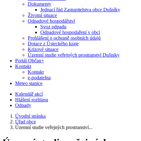
Dokumenty
Jednací řád Zastupitelstva obce Dušníky
Životní situace
Odpadové hospodářství
Svoz odpadu
Odpadové hospodaření v obci
Prohlášení o ochraně osobních údajů
Dotace z Ústeckého kraje
Krizové situace
Územní studie veřejných prostranství Dušniky
Portál Občan+
Kontakt
Kontakt
e-podatelna
Meteo stanice
Kalendář akcí
Hlášení rozhlasu
Odpady
Úvodní stránka
Úřad obce
Územní studie veřejných prostranství...