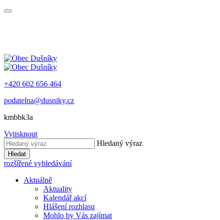
+420 602 656 464
podatelna@dusniky.cz
kmbbk3a
Vytisknout
Hledaný výraz
Hledat
rozšířené vyhledávání
Aktuálně
Aktuality
Kalendář akcí
Hlášení rozhlasu
Mohlo by Vás zajímat