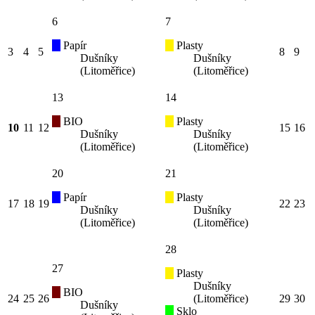
6
7
Papír
Plasty
3
4
5
8
9
Dušníky
Dušníky
(Litoměřice)
(Litoměřice)
13
14
BIO
Plasty
10
11
12
15
16
Dušníky
Dušníky
(Litoměřice)
(Litoměřice)
20
21
Papír
Plasty
17
18
19
22
23
Dušníky
Dušníky
(Litoměřice)
(Litoměřice)
28
27
Plasty
Dušníky
BIO
24
25
26
(Litoměřice)
29
30
Dušníky
Sklo