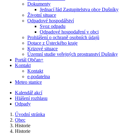
Dokumenty
Jednací řád Zastupitelstva obce Dušníky
Životní situace
Odpadové hospodářství
Svoz odpadu
Odpadové hospodaření v obci
Prohlášení o ochraně osobních údajů
Dotace z Ústeckého kraje
Krizové situace
Územní studie veřejných prostranství Dušniky
Portál Občan+
Kontakt
Kontakt
e-podatelna
Meteo stanice
Kalendář akcí
Hlášení rozhlasu
Odpady
Úvodní stránka
Obec
Historie
Historie