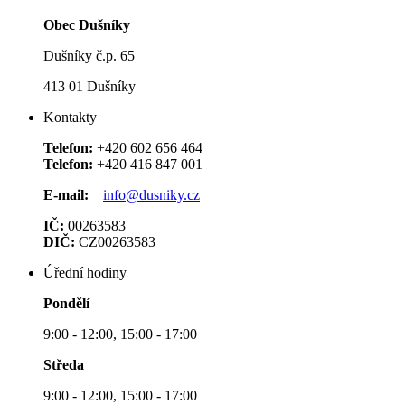
Obec Dušníky
Dušníky č.p. 65
413 01 Dušníky
Kontakty
Telefon:
+420 602 656 464
Telefon:
+420 416 847 001
E-mail:
info@dusniky.cz
IČ:
00263583
DIČ:
CZ00263583
Úřední hodiny
Pondělí
9:00 - 12:00, 15:00 - 17:00
Středa
9:00 - 12:00, 15:00 - 17:00