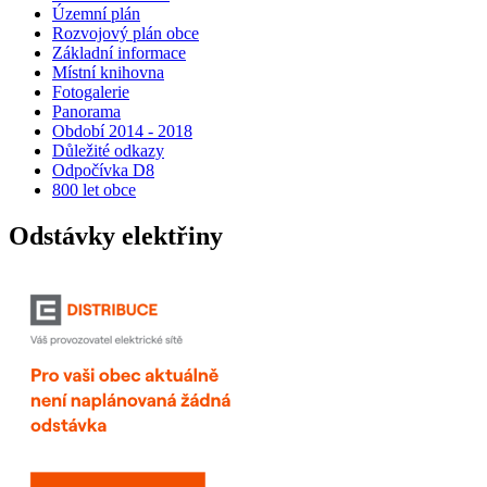
Územní plán
Rozvojový plán obce
Základní informace
Místní knihovna
Fotogalerie
Panorama
Období 2014 - 2018
Důležité odkazy
Odpočívka D8
800 let obce
Odstávky elektřiny