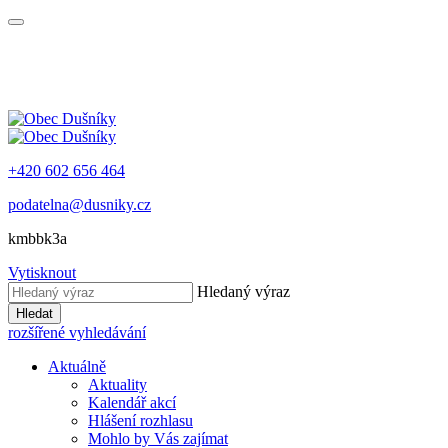
+420 602 656 464
podatelna@dusniky.cz
kmbbk3a
Vytisknout
Hledaný výraz
Hledat
rozšířené vyhledávání
Aktuálně
Aktuality
Kalendář akcí
Hlášení rozhlasu
Mohlo by Vás zajímat