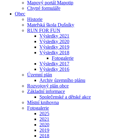
Mapový portál Mapotip
Chytré formuláře
Obec
Historie
Mateřská škola Dušníky
RUN FOR FUN
Výsledky 2021
Výsledky 2020
Výsledky 2019
Výsledky 2018
Fotogalerie
Výsledky 2017
Výsledky 2016
Územní plán
Archiv územního plánu
Rozvojový plán obce
Základní informace
Společenské a dětské akce
Místní knihovna
Fotogalerie
2025
2021
2020
2019
2018