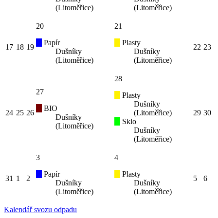
(Litoměřice)
(Litoměřice)
20
21
Papír
Plasty
17
18
19
22
23
Dušníky
Dušníky
(Litoměřice)
(Litoměřice)
28
27
Plasty
Dušníky
BIO
24
25
26
(Litoměřice)
29
30
Dušníky
Sklo
(Litoměřice)
Dušníky
(Litoměřice)
3
4
Papír
Plasty
31
1
2
5
6
Dušníky
Dušníky
(Litoměřice)
(Litoměřice)
Kalendář svozu odpadu