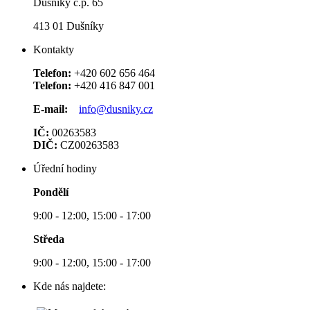
Dušníky č.p. 65
413 01 Dušníky
Kontakty
Telefon:
+420 602 656 464
Telefon:
+420 416 847 001
E-mail:
info@dusniky.cz
IČ:
00263583
DIČ:
CZ00263583
Úřední hodiny
Pondělí
9:00 - 12:00, 15:00 - 17:00
Středa
9:00 - 12:00, 15:00 - 17:00
Kde nás najdete: