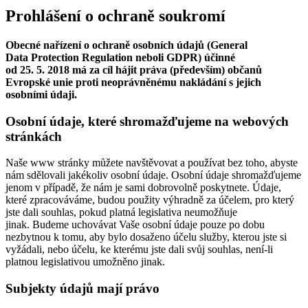
Prohlášení o ochraně soukromí
Obecné nařízení o ochraně osobních údajů (General
Data Protection Regulation neboli GDPR) účinné
od 25. 5. 2018 má za cíl hájit práva (především) občanů
Evropské unie proti neoprávněnému nakládání s jejich
osobními údaji.
Osobní údaje, které shromažďujeme na webových
stránkách
Naše www stránky můžete navštěvovat a používat bez toho, abyste
nám sdělovali jakékoliv osobní údaje. Osobní údaje shromažďujeme
jenom v případě, že nám je sami dobrovolně poskytnete. Údaje,
které zpracováváme, budou použity výhradně za účelem, pro který
jste dali souhlas, pokud platná legislativa neumožňuje
jinak. Budeme uchovávat Vaše osobní údaje pouze po dobu
nezbytnou k tomu, aby bylo dosaženo účelu služby, kterou jste si
vyžádali, nebo účelu, ke kterému jste dali svůj souhlas, není-li
platnou legislativou umožněno jinak.
Subjekty údajů mají právo