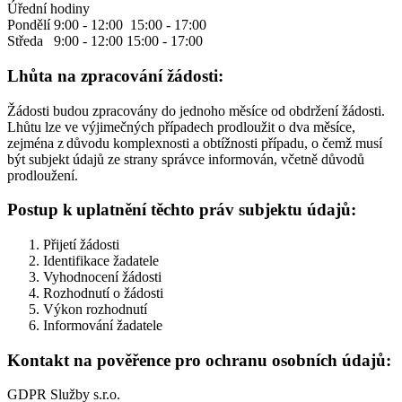
Úřední hodiny
Pondělí 9:00 - 12:00 15:00 - 17:00
Středa 9:00 - 12:00 15:00 - 17:00
Lhůta na zpracování žádosti:
Žádosti budou zpracovány do jednoho měsíce od obdržení žádosti.
Lhůtu lze ve výjimečných případech prodloužit o dva měsíce,
zejména z důvodu komplexnosti a obtížnosti případu, o čemž musí
být subjekt údajů ze strany správce informován, včetně důvodů
prodloužení.
Postup k uplatnění těchto práv subjektu údajů:
Přijetí žádosti
Identifikace žadatele
Vyhodnocení žádosti
Rozhodnutí o žádosti
Výkon rozhodnutí
Informování žadatele
Kontakt na pověřence pro ochranu osobních údajů:
GDPR Služby s.r.o.