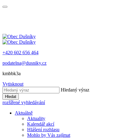
+420 602 656 464
podatelna@dusniky.cz
kmbbk3a
Vytisknout
Hledaný výraz
Hledat
rozšířené vyhledávání
Aktuálně
Aktuality
Kalendář akcí
Hlášení rozhlasu
Mohlo by Vás zajímat