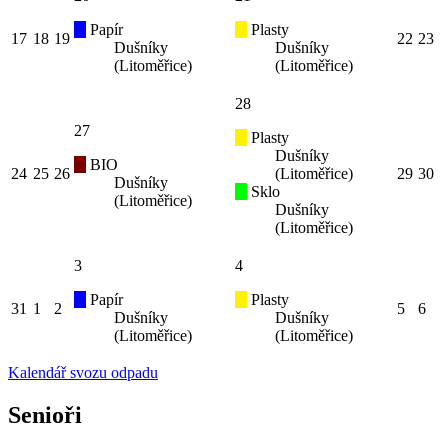
Papír
Plasty
17
18
19
22
23
Dušníky
Dušníky
(Litoměřice)
(Litoměřice)
28
27
Plasty
Dušníky
BIO
24
25
26
(Litoměřice)
29
30
Dušníky
Sklo
(Litoměřice)
Dušníky
(Litoměřice)
3
4
Papír
Plasty
31
1
2
5
6
Dušníky
Dušníky
(Litoměřice)
(Litoměřice)
Kalendář svozu odpadu
Senioři