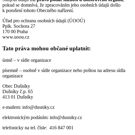
pokud se domnívá, že zpracováním jeho osobních údajů došlo
k porušení tohoto Obecného nařízení.
Úřad pro ochranu osobních údajů (ÚOOÚ)
Pplk. Sochora 27
170 00 Praha
www.uoou.cz
Tato práva mohou občané uplatnit:
ústně – v sídle organizace
písemně – osobně v sídle organizace nebo poštou na adresu sídla
organizace
Obec Dušníky
Dušníky č.p. 65
413 01 Dušníky
e-mailem: info@dusniky.cz
elektronickým podáním: info@dusniky.cz
telefonicky na tel. čísle: 416 847 001