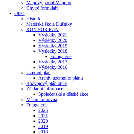
Mapový portál Mapotip
Chytré formuláře
Obec
Historie
Mateřská škola Dušníky
RUN FOR FUN
Výsledky 2021
Výsledky 2020
Výsledky 2019
Výsledky 2018
Fotogalerie
Výsledky 2017
Výsledky 2016
Územní plán
Archiv územního plánu
Rozvojový plán obce
Základní informace
Společenské a dětské akce
Místní knihovna
Fotogalerie
2025
2021
2020
2019
2018