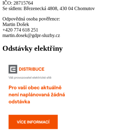
IČO: 28715764
Se sídlem: Březenecká 4808, 430 04 Chomutov
Odpovědná osoba pověřence:
Martin Došek
+420 774 618 251
martin.dosek@gdpr-sluzby.cz
Odstávky elektřiny