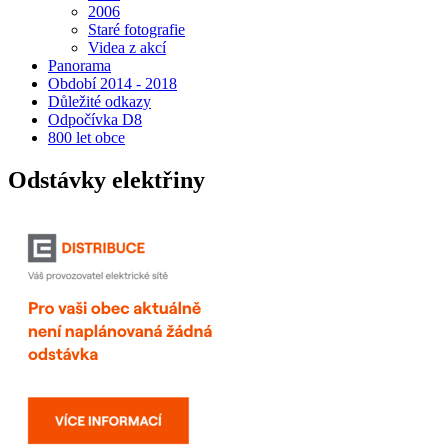
2006
Staré fotografie
Videa z akcí
Panorama
Období 2014 - 2018
Důležité odkazy
Odpočívka D8
800 let obce
Odstávky elektřiny