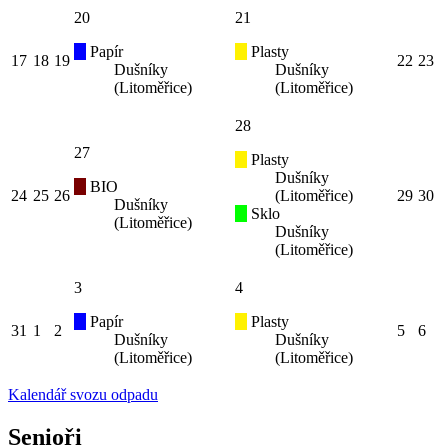
20
21
Papír
Plasty
17
18
19
22
23
Dušníky
Dušníky
(Litoměřice)
(Litoměřice)
28
27
Plasty
Dušníky
BIO
24
25
26
(Litoměřice)
29
30
Dušníky
Sklo
(Litoměřice)
Dušníky
(Litoměřice)
3
4
Papír
Plasty
31
1
2
5
6
Dušníky
Dušníky
(Litoměřice)
(Litoměřice)
Kalendář svozu odpadu
Senioři