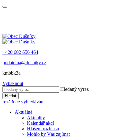
+420 602 656 464
podatelna@dusniky.cz
kmbbk3a
Vytisknout
Hledaný výraz
Hledat
rozšířené vyhledávání
Aktuálně
Aktuality
Kalendář akcí
Hlášení rozhlasu
Mohlo by Vás zajímat