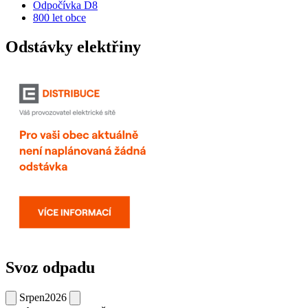
Odpočívka D8
800 let obce
Odstávky elektřiny
Svoz odpadu
Srpen
2026