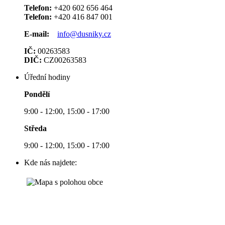
Telefon:
+420 602 656 464
Telefon:
+420 416 847 001
E-mail:
info@dusniky.cz
IČ:
00263583
DIČ:
CZ00263583
Úřední hodiny
Pondělí
9:00 - 12:00, 15:00 - 17:00
Středa
9:00 - 12:00, 15:00 - 17:00
Kde nás najdete: