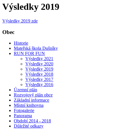
Výsledky 2019
Výsledky 2019 zde
Obec
Historie
Mateřská škola Dušníky
RUN FOR FUN
Výsledky 2021
Výsledky 2020
Výsledky 2019
Výsledky 2018
Výsledky 2017
Výsledky 2016
Územní plán
Rozvojový plán obce
Základní informace
Místní knihovna
Fotogalerie
Panorama
Období 2014 - 2018
Důležité odkazy