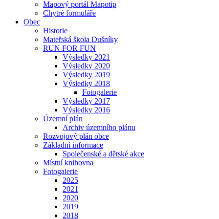
Mapový portál Mapotip
Chytré formuláře
Obec
Historie
Mateřská škola Dušníky
RUN FOR FUN
Výsledky 2021
Výsledky 2020
Výsledky 2019
Výsledky 2018
Fotogalerie
Výsledky 2017
Výsledky 2016
Územní plán
Archiv územního plánu
Rozvojový plán obce
Základní informace
Společenské a dětské akce
Místní knihovna
Fotogalerie
2025
2021
2020
2019
2018