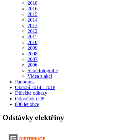
2018
2016
2015
2014
2013
2012
2011
2010
2009
2008
2007
2006
Staré fotografie
Videa z akcí
Panorama
Období 2014 - 2018
Důležité odkazy
Odpočívka D8
800 let obce
Odstávky elektřiny