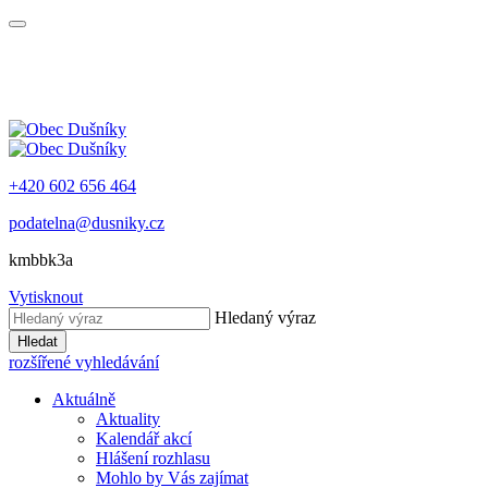
+420 602 656 464
podatelna@dusniky.cz
kmbbk3a
Vytisknout
Hledaný výraz
Hledat
rozšířené vyhledávání
Aktuálně
Aktuality
Kalendář akcí
Hlášení rozhlasu
Mohlo by Vás zajímat