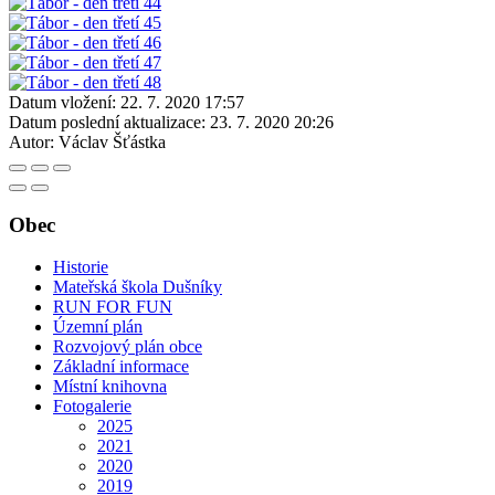
Datum vložení:
22. 7. 2020 17:57
Datum poslední aktualizace:
23. 7. 2020 20:26
Autor:
Václav Šťástka
Obec
Historie
Mateřská škola Dušníky
RUN FOR FUN
Územní plán
Rozvojový plán obce
Základní informace
Místní knihovna
Fotogalerie
2025
2021
2020
2019