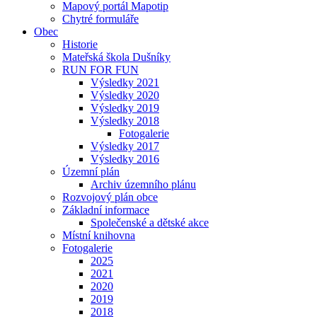
Mapový portál Mapotip
Chytré formuláře
Obec
Historie
Mateřská škola Dušníky
RUN FOR FUN
Výsledky 2021
Výsledky 2020
Výsledky 2019
Výsledky 2018
Fotogalerie
Výsledky 2017
Výsledky 2016
Územní plán
Archiv územního plánu
Rozvojový plán obce
Základní informace
Společenské a dětské akce
Místní knihovna
Fotogalerie
2025
2021
2020
2019
2018