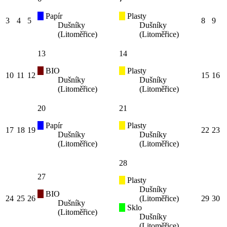
Papír
Plasty
3
4
5
8
9
Dušníky
Dušníky
(Litoměřice)
(Litoměřice)
13
14
BIO
Plasty
10
11
12
15
16
Dušníky
Dušníky
(Litoměřice)
(Litoměřice)
20
21
Papír
Plasty
17
18
19
22
23
Dušníky
Dušníky
(Litoměřice)
(Litoměřice)
28
27
Plasty
Dušníky
BIO
24
25
26
(Litoměřice)
29
30
Dušníky
Sklo
(Litoměřice)
Dušníky
(Litoměřice)