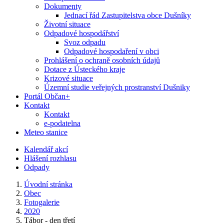
Dokumenty
Jednací řád Zastupitelstva obce Dušníky
Životní situace
Odpadové hospodářství
Svoz odpadu
Odpadové hospodaření v obci
Prohlášení o ochraně osobních údajů
Dotace z Ústeckého kraje
Krizové situace
Územní studie veřejných prostranství Dušniky
Portál Občan+
Kontakt
Kontakt
e-podatelna
Meteo stanice
Kalendář akcí
Hlášení rozhlasu
Odpady
Úvodní stránka
Obec
Fotogalerie
2020
Tábor - den třetí