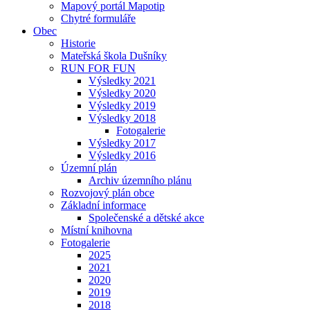
Mapový portál Mapotip
Chytré formuláře
Obec
Historie
Mateřská škola Dušníky
RUN FOR FUN
Výsledky 2021
Výsledky 2020
Výsledky 2019
Výsledky 2018
Fotogalerie
Výsledky 2017
Výsledky 2016
Územní plán
Archiv územního plánu
Rozvojový plán obce
Základní informace
Společenské a dětské akce
Místní knihovna
Fotogalerie
2025
2021
2020
2019
2018