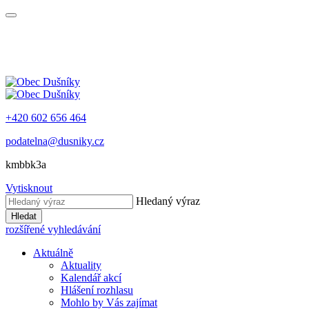
+420 602 656 464
podatelna@dusniky.cz
kmbbk3a
Vytisknout
Hledaný výraz
Hledat
rozšířené vyhledávání
Aktuálně
Aktuality
Kalendář akcí
Hlášení rozhlasu
Mohlo by Vás zajímat