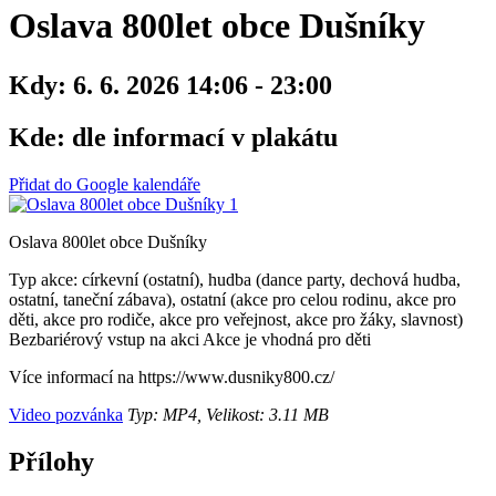
Oslava 800let obce Dušníky
Kdy:
6. 6. 2026 14:06 - 23:00
Kde:
dle informací v plakátu
Přidat do Google kalendáře
Oslava 800let obce Dušníky
Typ akce: církevní (ostatní), hudba (dance party, dechová hudba,
ostatní, taneční zábava), ostatní (akce pro celou rodinu, akce pro
děti, akce pro rodiče, akce pro veřejnost, akce pro žáky, slavnost)
Bezbariérový vstup na akci
Akce je vhodná pro děti
Více informací na https://www.dusniky800.cz/
Video pozvánka
Typ: MP4, Velikost: 3.11 MB
Přílohy