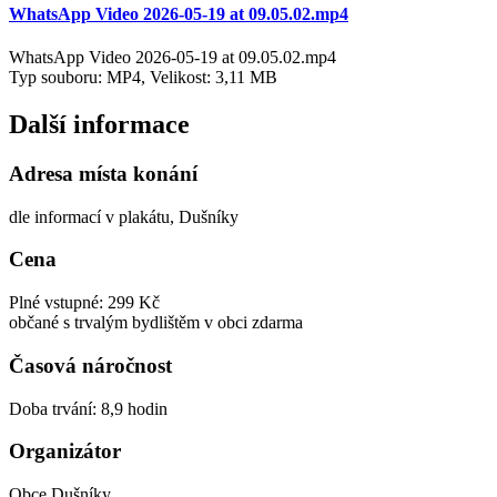
WhatsApp Video 2026-05-19 at 09.05.02.mp4
WhatsApp Video 2026-05-19 at 09.05.02.mp4
Typ souboru: MP4, Velikost: 3,11 MB
Další informace
Adresa místa konání
dle informací v plakátu, Dušníky
Cena
Plné vstupné: 299 Kč
občané s trvalým bydlištěm v obci zdarma
Časová náročnost
Doba trvání: 8,9 hodin
Organizátor
Obce Dušníky