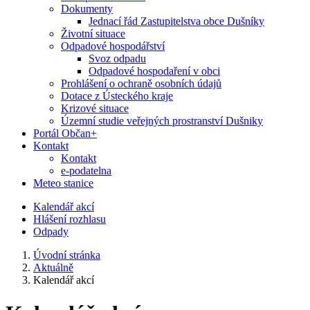
Dokumenty
Jednací řád Zastupitelstva obce Dušníky
Životní situace
Odpadové hospodářství
Svoz odpadu
Odpadové hospodaření v obci
Prohlášení o ochraně osobních údajů
Dotace z Ústeckého kraje
Krizové situace
Územní studie veřejných prostranství Dušniky
Portál Občan+
Kontakt
Kontakt
e-podatelna
Meteo stanice
Kalendář akcí
Hlášení rozhlasu
Odpady
Úvodní stránka
Aktuálně
Kalendář akcí