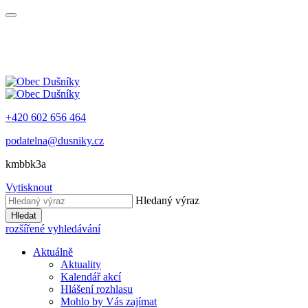
+420 602 656 464
podatelna@dusniky.cz
kmbbk3a
Vytisknout
Hledaný výraz
Hledat
rozšířené vyhledávání
Aktuálně
Aktuality
Kalendář akcí
Hlášení rozhlasu
Mohlo by Vás zajímat