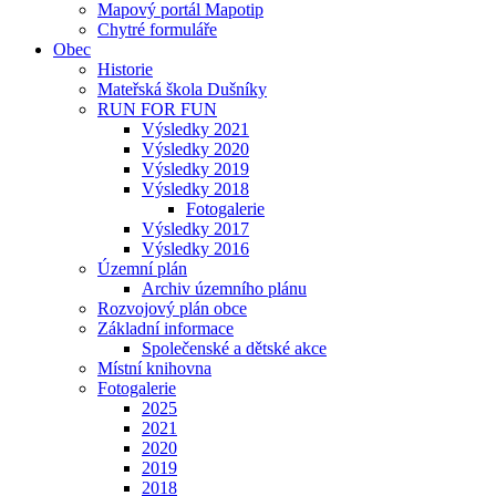
Mapový portál Mapotip
Chytré formuláře
Obec
Historie
Mateřská škola Dušníky
RUN FOR FUN
Výsledky 2021
Výsledky 2020
Výsledky 2019
Výsledky 2018
Fotogalerie
Výsledky 2017
Výsledky 2016
Územní plán
Archiv územního plánu
Rozvojový plán obce
Základní informace
Společenské a dětské akce
Místní knihovna
Fotogalerie
2025
2021
2020
2019
2018