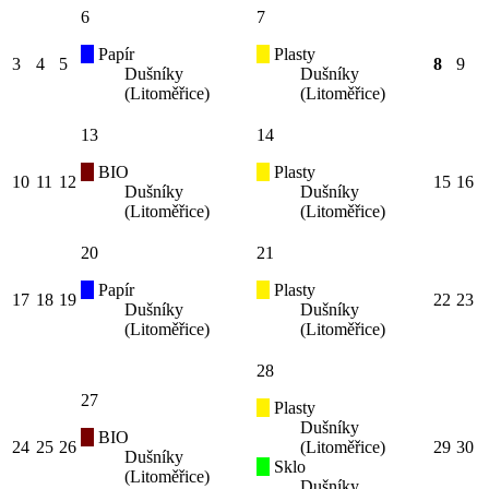
6
7
Papír
Plasty
3
4
5
8
9
Dušníky
Dušníky
(Litoměřice)
(Litoměřice)
13
14
BIO
Plasty
10
11
12
15
16
Dušníky
Dušníky
(Litoměřice)
(Litoměřice)
20
21
Papír
Plasty
17
18
19
22
23
Dušníky
Dušníky
(Litoměřice)
(Litoměřice)
28
27
Plasty
Dušníky
BIO
24
25
26
(Litoměřice)
29
30
Dušníky
Sklo
(Litoměřice)
Dušníky