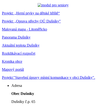
Projekt: „Herní prvky na dětské hřiště“
Projekt: „Oprava střechy OÚ Dušníky"
Malovaná mapa - Litoměřicko
Panorama Dušníky
Aktuální teplota Dušníky
Rozklikávací rozpočet
Kronika obce
Mapový portál
Projekt:"Stavební úpravy místní komunikace v obci Dušníky".
Adresa
Obec Dušníky
Dušníky č.p. 65