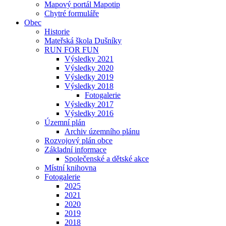
Mapový portál Mapotip
Chytré formuláře
Obec
Historie
Mateřská škola Dušníky
RUN FOR FUN
Výsledky 2021
Výsledky 2020
Výsledky 2019
Výsledky 2018
Fotogalerie
Výsledky 2017
Výsledky 2016
Územní plán
Archiv územního plánu
Rozvojový plán obce
Základní informace
Společenské a dětské akce
Místní knihovna
Fotogalerie
2025
2021
2020
2019
2018