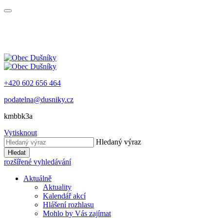
+420 602 656 464
podatelna@dusniky.cz
kmbbk3a
Vytisknout
Hledaný výraz
Hledat
rozšířené vyhledávání
Aktuálně
Aktuality
Kalendář akcí
Hlášení rozhlasu
Mohlo by Vás zajímat