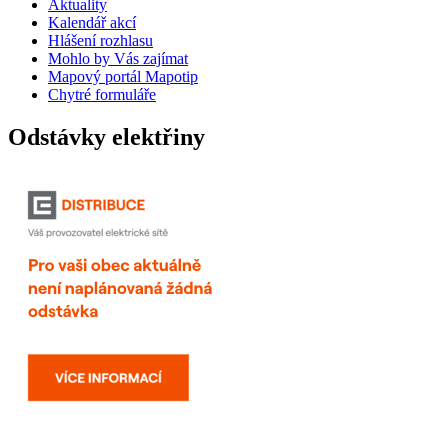
Aktuality
Kalendář akcí
Hlášení rozhlasu
Mohlo by Vás zajímat
Mapový portál Mapotip
Chytré formuláře
Odstávky elektřiny