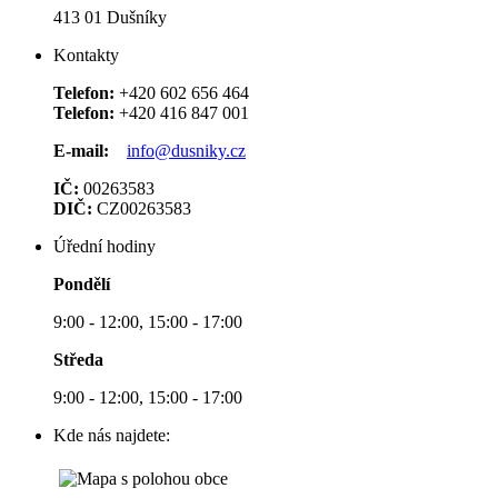
413 01 Dušníky
Kontakty
Telefon:
+420 602 656 464
Telefon:
+420 416 847 001
E-mail:
info@dusniky.cz
IČ:
00263583
DIČ:
CZ00263583
Úřední hodiny
Pondělí
9:00 - 12:00, 15:00 - 17:00
Středa
9:00 - 12:00, 15:00 - 17:00
Kde nás najdete: