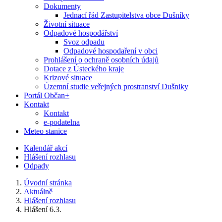
Dokumenty
Jednací řád Zastupitelstva obce Dušníky
Životní situace
Odpadové hospodářství
Svoz odpadu
Odpadové hospodaření v obci
Prohlášení o ochraně osobních údajů
Dotace z Ústeckého kraje
Krizové situace
Územní studie veřejných prostranství Dušniky
Portál Občan+
Kontakt
Kontakt
e-podatelna
Meteo stanice
Kalendář akcí
Hlášení rozhlasu
Odpady
Úvodní stránka
Aktuálně
Hlášení rozhlasu
Hlášení 6.3.