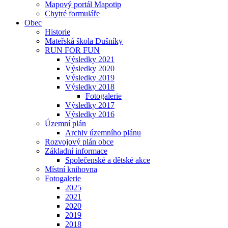
Mapový portál Mapotip
Chytré formuláře
Obec
Historie
Mateřská škola Dušníky
RUN FOR FUN
Výsledky 2021
Výsledky 2020
Výsledky 2019
Výsledky 2018
Fotogalerie
Výsledky 2017
Výsledky 2016
Územní plán
Archiv územního plánu
Rozvojový plán obce
Základní informace
Společenské a dětské akce
Místní knihovna
Fotogalerie
2025
2021
2020
2019
2018