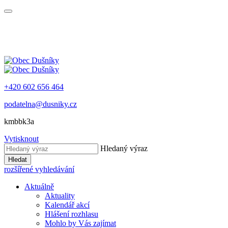
+420 602 656 464
podatelna@dusniky.cz
kmbbk3a
Vytisknout
Hledaný výraz
Hledat
rozšířené vyhledávání
Aktuálně
Aktuality
Kalendář akcí
Hlášení rozhlasu
Mohlo by Vás zajímat