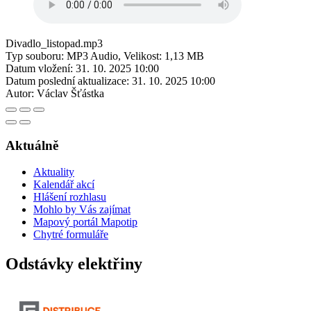
Divadlo_listopad.mp3
Typ souboru: MP3 Audio, Velikost: 1,13 MB
Datum vložení:
31. 10. 2025 10:00
Datum poslední aktualizace:
31. 10. 2025 10:00
Autor:
Václav Šťástka
Aktuálně
Aktuality
Kalendář akcí
Hlášení rozhlasu
Mohlo by Vás zajímat
Mapový portál Mapotip
Chytré formuláře
Odstávky elektřiny