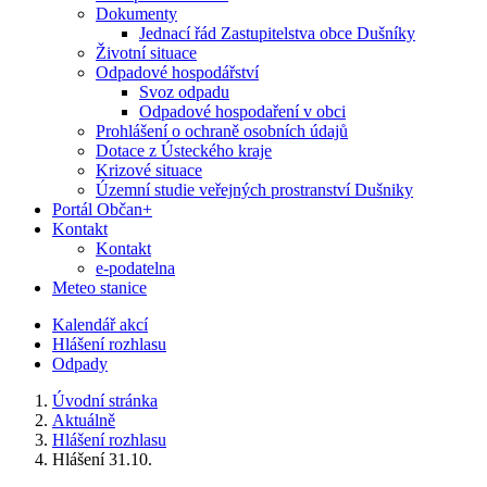
Dokumenty
Jednací řád Zastupitelstva obce Dušníky
Životní situace
Odpadové hospodářství
Svoz odpadu
Odpadové hospodaření v obci
Prohlášení o ochraně osobních údajů
Dotace z Ústeckého kraje
Krizové situace
Územní studie veřejných prostranství Dušniky
Portál Občan+
Kontakt
Kontakt
e-podatelna
Meteo stanice
Kalendář akcí
Hlášení rozhlasu
Odpady
Úvodní stránka
Aktuálně
Hlášení rozhlasu
Hlášení 31.10.