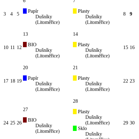
6
7
Papír
Plasty
3
4
5
8
9
Dušníky
Dušníky
(Litoměřice)
(Litoměřice)
13
14
BIO
Plasty
10
11
12
15
16
Dušníky
Dušníky
(Litoměřice)
(Litoměřice)
20
21
Papír
Plasty
17
18
19
22
23
Dušníky
Dušníky
(Litoměřice)
(Litoměřice)
28
27
Plasty
Dušníky
BIO
24
25
26
(Litoměřice)
29
30
Dušníky
Sklo
(Litoměřice)
Dušníky