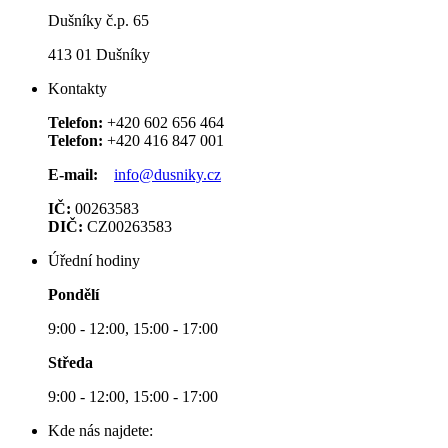
Dušníky č.p. 65
413 01 Dušníky
Kontakty
Telefon:
+420 602 656 464
Telefon:
+420 416 847 001
E-mail:
info@dusniky.cz
IČ:
00263583
DIČ:
CZ00263583
Úřední hodiny
Pondělí
9:00 - 12:00, 15:00 - 17:00
Středa
9:00 - 12:00, 15:00 - 17:00
Kde nás najdete: