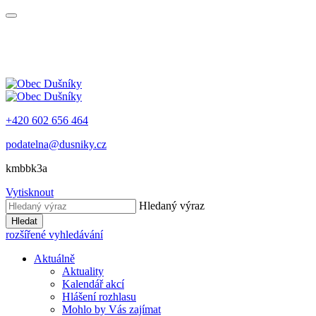
+420 602 656 464
podatelna@dusniky.cz
kmbbk3a
Vytisknout
Hledaný výraz
Hledat
rozšířené vyhledávání
Aktuálně
Aktuality
Kalendář akcí
Hlášení rozhlasu
Mohlo by Vás zajímat