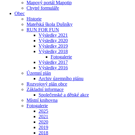
Mapový portál Mapotip
Chytré formuláře
Obec
Historie
Mateřská škola Dušníky
RUN FOR FUN
Výsledky 2021
Výsledky 2020
Výsledky 2019
Výsledky 2018
Fotogalerie
Výsledky 2017
Výsledky 2016
Územní plán
Archiv územního plánu
Rozvojový plán obce
Základní informace
Společenské a dětské akce
Místní knihovna
Fotogalerie
2025
2021
2020
2019
2018