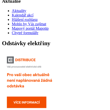
Aktuálně
Aktuality
Kalendář akcí
Hlášení rozhlasu
Mohlo by Vás zajímat
Mapový portál Mapotip
Chytré formuláře
Odstávky elektřiny