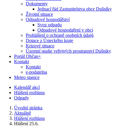
Dokumenty
Jednací řád Zastupitelstva obce Dušníky
Životní situace
Odpadové hospodářství
Svoz odpadu
Odpadové hospodaření v obci
Prohlášení o ochraně osobních údajů
Dotace z Ústeckého kraje
Krizové situace
Územní studie veřejných prostranství Dušniky
Portál Občan+
Kontakt
Kontakt
e-podatelna
Meteo stanice
Kalendář akcí
Hlášení rozhlasu
Odpady
Úvodní stránka
Aktuálně
Hlášení rozhlasu
Hlášení 25.6.