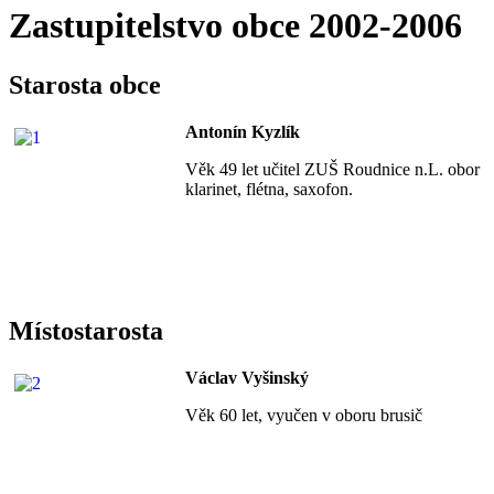
Zastupitelstvo obce 2002-2006
Starosta obce
Antonín Kyzlík
Věk 49 let učitel ZUŠ Roudnice n.L. obor
klarinet, flétna, saxofon.
Místostarosta
Václav Vyšinský
Věk 60 let, vyučen v oboru brusič