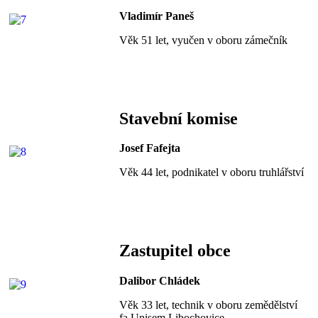
Vladimír Paneš
Věk 51 let, vyučen v oboru zámečník
Stavební komise
Josef Fafejta
Věk 44 let, podnikatel v oboru truhlářství
Zastupitel obce
Dalibor Chládek
Věk 33 let, technik v oboru zemědělství
fa Unisem Libochovice