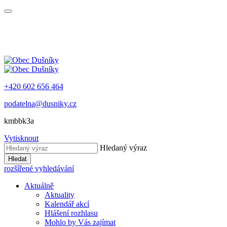
+420 602 656 464
podatelna@dusniky.cz
kmbbk3a
Vytisknout
Hledaný výraz
Hledat
rozšířené vyhledávání
Aktuálně
Aktuality
Kalendář akcí
Hlášení rozhlasu
Mohlo by Vás zajímat