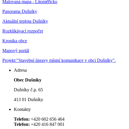
Malovaná mapa - Litoměřicko
Panorama Dušníky
Aktuální teplota Dušníky
Rozklikávací rozpočet
Kronika obce
Mapový portál
Projekt:"Stavební úpravy místní komunikace v obci Dušníky".
Adresa
Obec Dušníky
Dušníky č.p. 65
413 01 Dušníky
Kontakty
Telefon:
+420 602 656 464
Telefon:
+420 416 847 001