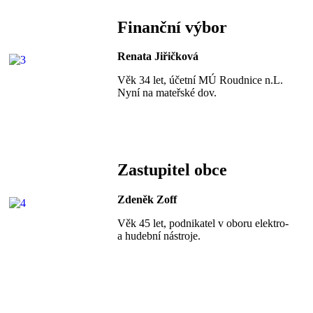
Finanční výbor
Renata Jiřičková
Věk 34 let, účetní MÚ Roudnice n.L.
Nyní na mateřské dov.
Zastupitel obce
Zdeněk Zoff
Věk 45 let, podnikatel v oboru elektro-
a hudební nástroje.