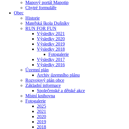
Mapový portál Mapotip
Chytré formuláře
Obec
Historie
Mateřská škola Dušníky
RUN FOR FUN
Výsledky 2021
Výsledky 2020
Výsledky 2019
Výsledky 2018
Fotogalerie
Výsledky 2017
Výsledky 2016
Územní plán
Archiv územního plánu
Rozvojový plán obce
Základní informace
Společenské a dětské akce
Místní knihovna
Fotogalerie
2025
2021
2020
2019
2018