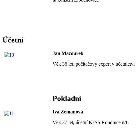
Účetní
Jan Mazourek
Věk 36 let, počítačový expert v účetnictví
Pokladní
Iva Zemanová
Věk 37 let, účetní KaSS Roudnice n/L