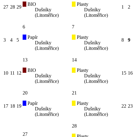
BIO
Plasty
27
28
29
1
2
Dušníky
Dušníky
(Litoměřice)
(Litoměřice)
6
7
Papír
Plasty
3
4
5
8
9
Dušníky
Dušníky
(Litoměřice)
(Litoměřice)
13
14
BIO
Plasty
10
11
12
15
16
Dušníky
Dušníky
(Litoměřice)
(Litoměřice)
20
21
Papír
Plasty
17
18
19
22
23
Dušníky
Dušníky
(Litoměřice)
(Litoměřice)
28
27
Plasty