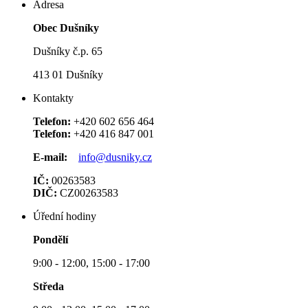
Adresa
Obec Dušníky
Dušníky č.p. 65
413 01 Dušníky
Kontakty
Telefon:
+420 602 656 464
Telefon:
+420 416 847 001
E-mail:
info@dusniky.cz
IČ:
00263583
DIČ:
CZ00263583
Úřední hodiny
Pondělí
9:00 - 12:00, 15:00 - 17:00
Středa