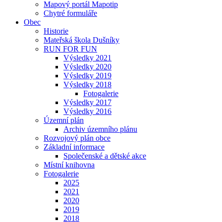
Mapový portál Mapotip
Chytré formuláře
Obec
Historie
Mateřská škola Dušníky
RUN FOR FUN
Výsledky 2021
Výsledky 2020
Výsledky 2019
Výsledky 2018
Fotogalerie
Výsledky 2017
Výsledky 2016
Územní plán
Archiv územního plánu
Rozvojový plán obce
Základní informace
Společenské a dětské akce
Místní knihovna
Fotogalerie
2025
2021
2020
2019
2018