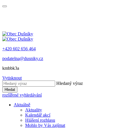
+420 602 656 464
podatelna@dusniky.cz
kmbbk3a
Vytisknout
Hledaný výraz
Hledat
rozšířené vyhledávání
Aktuálně
Aktuality
Kalendář akcí
Hlášení rozhlasu
Mohlo by Vás zajímat