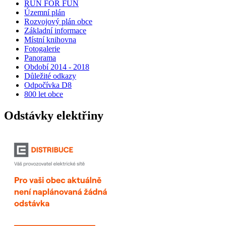
RUN FOR FUN
Územní plán
Rozvojový plán obce
Základní informace
Místní knihovna
Fotogalerie
Panorama
Období 2014 - 2018
Důležité odkazy
Odpočívka D8
800 let obce
Odstávky elektřiny