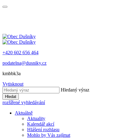
+420 602 656 464
podatelna@dusniky.cz
kmbbk3a
Vytisknout
Hledaný výraz
Hledat
rozšířené vyhledávání
Aktuálně
Aktuality
Kalendář akcí
Hlášení rozhlasu
Mohlo by Vás zajímat