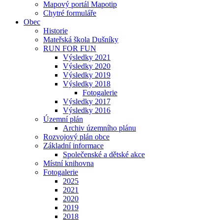
Mapový portál Mapotip
Chytré formuláře
Obec
Historie
Mateřská škola Dušníky
RUN FOR FUN
Výsledky 2021
Výsledky 2020
Výsledky 2019
Výsledky 2018
Fotogalerie
Výsledky 2017
Výsledky 2016
Územní plán
Archiv územního plánu
Rozvojový plán obce
Základní informace
Společenské a dětské akce
Místní knihovna
Fotogalerie
2025
2021
2020
2019
2018