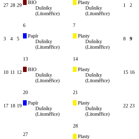
BIO
Plasty
27
28
29
1
2
Dušníky
Dušníky
(Litoměřice)
(Litoměřice)
6
7
Papír
Plasty
3
4
5
8
9
Dušníky
Dušníky
(Litoměřice)
(Litoměřice)
13
14
BIO
Plasty
10
11
12
15
16
Dušníky
Dušníky
(Litoměřice)
(Litoměřice)
20
21
Papír
Plasty
17
18
19
22
23
Dušníky
Dušníky
(Litoměřice)
(Litoměřice)
28
27
Plasty