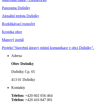
Panorama Dušníky
Aktuální teplota Dušníky
Rozklikávací rozpočet
Kronika obce
Mapový portál
Projekt:"Stavební úpravy místní komunikace v obci Dušníky".
Adresa
Obec Dušníky
Dušníky č.p. 65
413 01 Dušníky
Kontakty
Telefon:
+420 602 656 464
Telefon:
+420 416 847 001