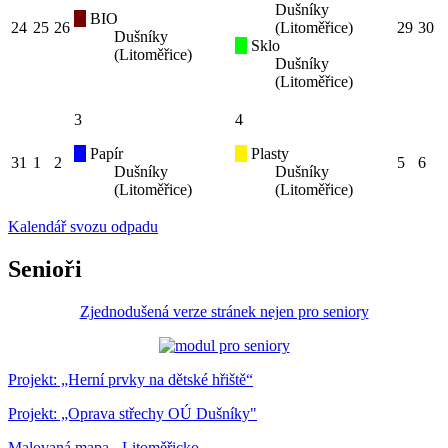
Dušníky
BIO
24
25
26
(Litoměřice)
29
30
Dušníky
Sklo
(Litoměřice)
Dušníky
(Litoměřice)
3
4
Papír
Plasty
31
1
2
5
6
Dušníky
Dušníky
(Litoměřice)
(Litoměřice)
Kalendář svozu odpadu
Senioři
Zjednodušená verze stránek nejen pro seniory
Projekt: „Herní prvky na dětské hřiště“
Projekt: „Oprava střechy OÚ Dušníky"
Malovaná mapa - Litoměřicko