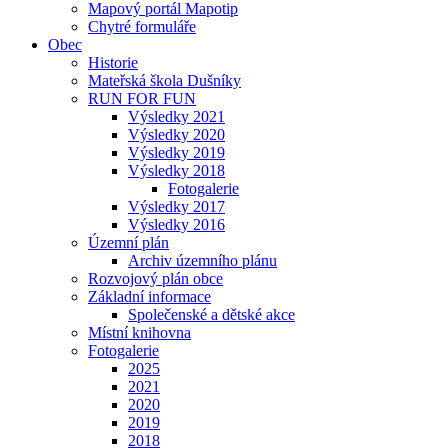
Mapový portál Mapotip
Chytré formuláře
Obec
Historie
Mateřská škola Dušníky
RUN FOR FUN
Výsledky 2021
Výsledky 2020
Výsledky 2019
Výsledky 2018
Fotogalerie
Výsledky 2017
Výsledky 2016
Územní plán
Archiv územního plánu
Rozvojový plán obce
Základní informace
Společenské a dětské akce
Místní knihovna
Fotogalerie
2025
2021
2020
2019
2018