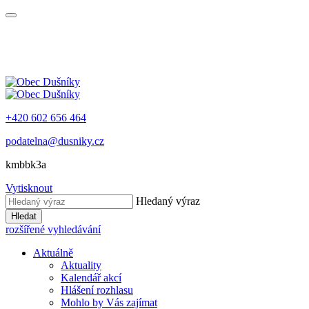
+420 602 656 464
podatelna@dusniky.cz
kmbbk3a
Vytisknout
Hledaný výraz
Hledat
rozšířené vyhledávání
Aktuálně
Aktuality
Kalendář akcí
Hlášení rozhlasu
Mohlo by Vás zajímat