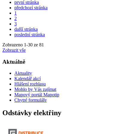
první stránka
předchozí stránka
1
2
3
další stránka
poslední stránka
Zobrazeno
1
-
30
ze 81
Zobrazit vše
Aktuálně
Aktuality
Kalendář akcí
Hlášení rozhlasu
Mohlo by Vás zajímat
Mapový portál Mapotip
Chytré formuláře
Odstávky elektřiny