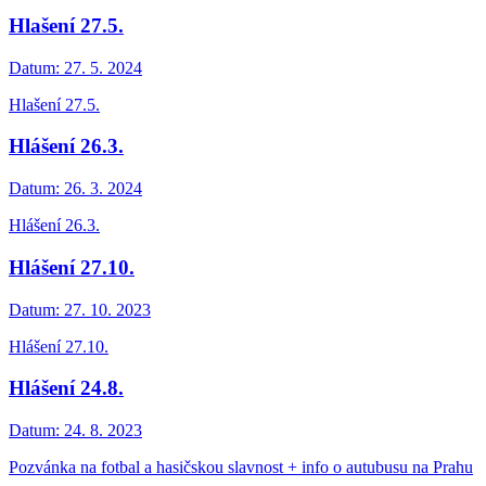
Hlašení 27.5.
Datum:
27. 5. 2024
Hlašení 27.5.
Hlášení 26.3.
Datum:
26. 3. 2024
Hlášení 26.3.
Hlášení 27.10.
Datum:
27. 10. 2023
Hlášení 27.10.
Hlášení 24.8.
Datum:
24. 8. 2023
Pozvánka na fotbal a hasičskou slavnost + info o autubusu na Prahu