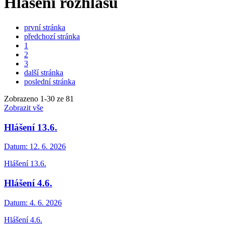
Hlášení rozhlasu
první stránka
předchozí stránka
1
2
3
další stránka
poslední stránka
Zobrazeno
1
-
30
ze 81
Zobrazit vše
Hlášení 13.6.
Datum:
12. 6. 2026
Hlášení 13.6.
Hlášení 4.6.
Datum:
4. 6. 2026
Hlášení 4.6.