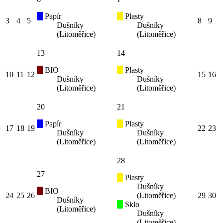
Papír
Plasty
3
4
5
8
9
Dušníky
Dušníky
(Litoměřice)
(Litoměřice)
13
14
BIO
Plasty
10
11
12
15
16
Dušníky
Dušníky
(Litoměřice)
(Litoměřice)
20
21
Papír
Plasty
17
18
19
22
23
Dušníky
Dušníky
(Litoměřice)
(Litoměřice)
28
27
Plasty
Dušníky
BIO
24
25
26
(Litoměřice)
29
30
Dušníky
Sklo
(Litoměřice)
Dušníky
(Litoměřice)