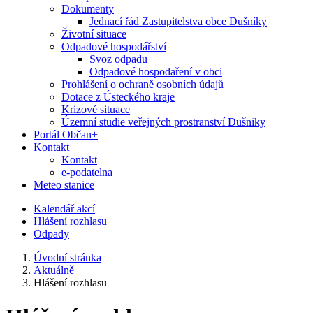
Dokumenty
Jednací řád Zastupitelstva obce Dušníky
Životní situace
Odpadové hospodářství
Svoz odpadu
Odpadové hospodaření v obci
Prohlášení o ochraně osobních údajů
Dotace z Ústeckého kraje
Krizové situace
Územní studie veřejných prostranství Dušniky
Portál Občan+
Kontakt
Kontakt
e-podatelna
Meteo stanice
Kalendář akcí
Hlášení rozhlasu
Odpady
Úvodní stránka
Aktuálně
Hlášení rozhlasu